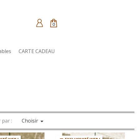
0
ables
CARTE CADEAU
 par :
Choisir
