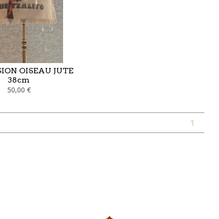
ION OISEAU JUTE
38cm
50,00 €
1