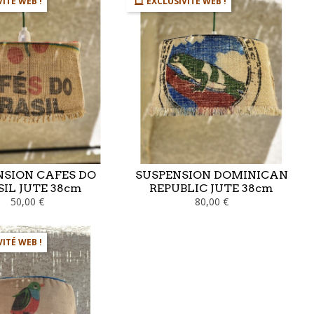
VITÉ WEB !
EXCLUSIVITÉ WEB !
NSION CAFES DO
SUSPENSION DOMINICAN
IL JUTE 38cm
REPUBLIC JUTE 38cm
50,00 €
80,00 €
VITÉ WEB !