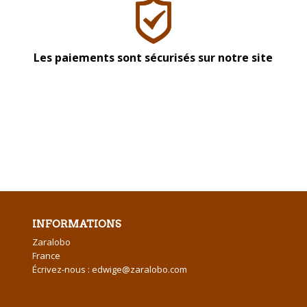
Les paiements sont sécurisés sur notre site
INFORMATIONS
Zaralobo
France
Écrivez-nous :
edwige@zaralobo.com