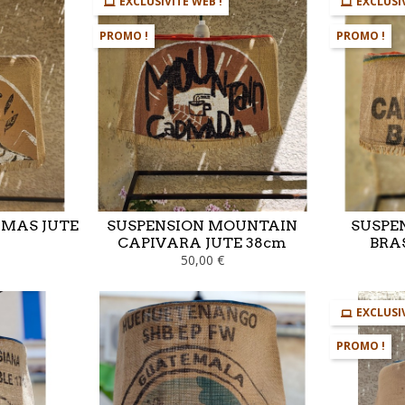
EXCLUSIVITÉ WEB !
EXCLUSI
PROMO !
PROMO !
MAS JUTE
SUSPENSION MOUNTAIN
SUSPE
CAPIVARA JUTE 38cm
BRAS
50,00 €
EXCLUSI
PROMO !