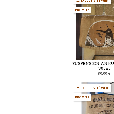
EXCLUSIVITÉ WEB !
PROMO !
SUSPENSION ANHU
38cm
80,00 €
EXCLUSIVITÉ WEB !
PROMO !