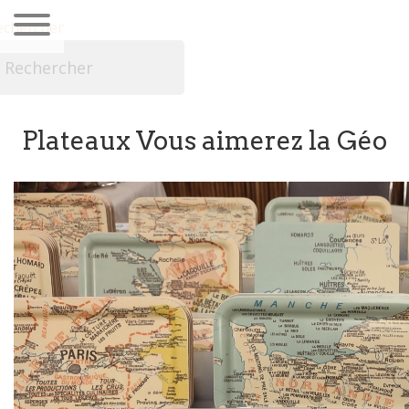
echercher

Plateaux Vous aimerez la Géo