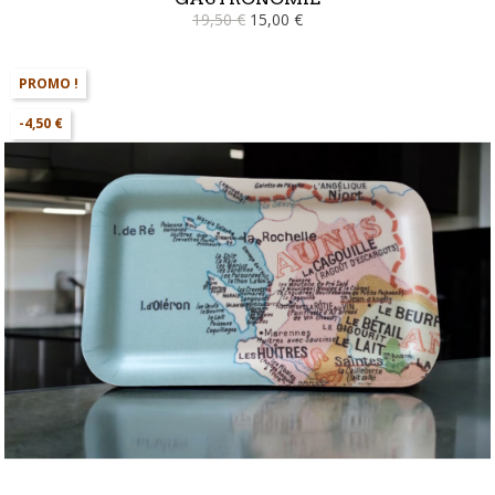
19,50 €
15,00 €
PROMO !
-4,50 €