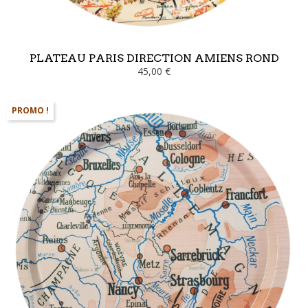
PLATEAU PARIS DIRECTION AMIENS ROND
45,00 €
PROMO !