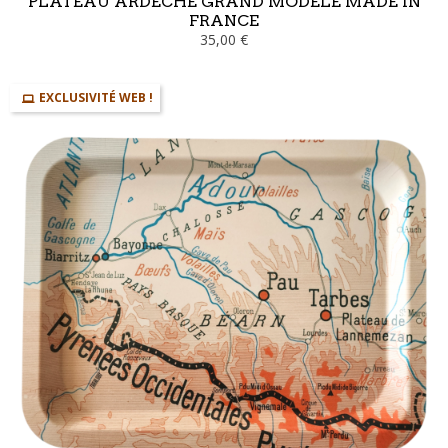
PLATEAU ARDECHE GRAND MODELE MADE IN
FRANCE
35,00 €
EXCLUSIVITÉ WEB !