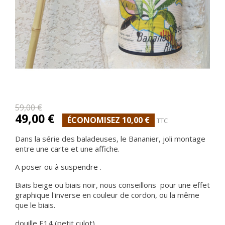
59,00 €
49,00 €
ÉCONOMISEZ 10,00 €
TTC
Dans la série des baladeuses, le Bananier, joli montage
entre une carte et une affiche.
A poser ou à suspendre .
Biais beige ou biais noir, nous conseillons pour une effet
graphique l'inverse en couleur de cordon, ou la même
que le biais.
douille E14 (petit culot)