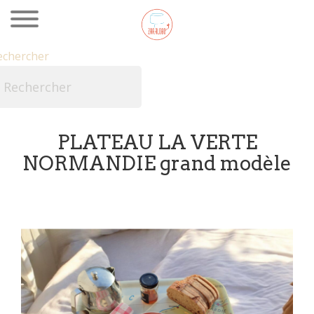
echercher

PLATEAU LA VERTE
NORMANDIE grand modèle