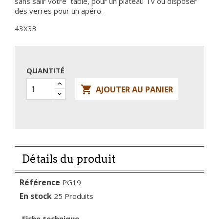
sans salir votre table, pour un plateau TV ou disposer
des verres pour un apéro.
43X33
QUANTITÉ

AJOUTER AU PANIER
Détails du produit
Référence
PG19
En stock
25 Produits
Fiche technique