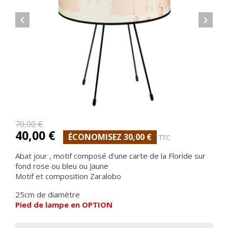


70,00 €
40,00 €
ÉCONOMISEZ 30,00 €
TTC
Abat jour , motif composé d'une carte de la Floride sur
fond rose ou bleu ou Jaune
Motif et composition Zaralobo
25cm de diamètre
Pied de lampe
en OPTION