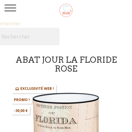
echercher

ABAT JOUR LA FLORIDE
ROSE
EXCLUSIVITÉ WEB !
PROMO !
-30,00 €