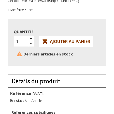
Certifié Forest Stewardship Council (FSC)
Diamètre 9 cm
QUANTITÉ

AJOUTER AU PANIER

Derniers articles en stock
Détails du produit
Référence
DVATL
En stock
1 Article
Références spécifiques