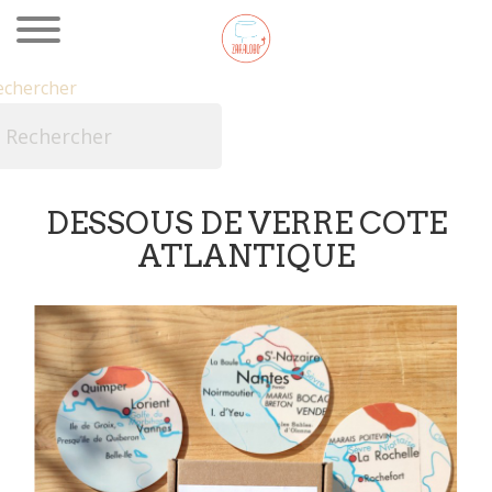
echercher

DESSOUS DE VERRE COTE
ATLANTIQUE