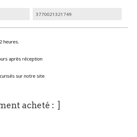
3770021321749
2 heures.
ours après réception
urisés sur notre site
ement acheté :