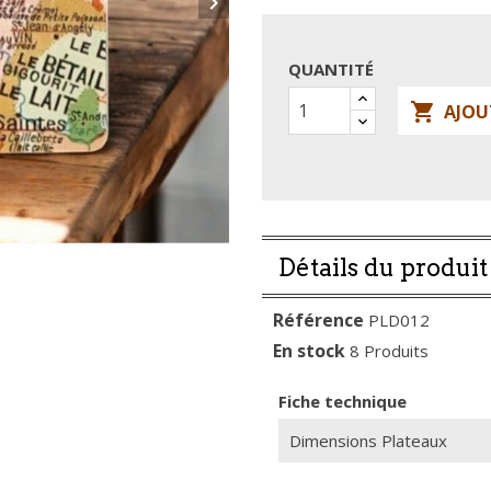

QUANTITÉ

AJOU
Détails du produit
Référence
PLD012
En stock
8 Produits
Fiche technique
Dimensions Plateaux