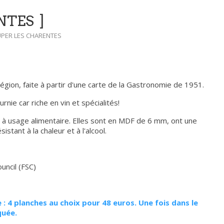
NTES
PER LES CHARENTES
gion, faite à partir d'une carte de la Gastronomie de 1951.
urnie car riche en vin et spécialités!
à usage alimentaire. Elles sont en MDF de 6 mm, ont une
stant à la chaleur et à l'alcool.
uncil (FSC)
 : 4 planches au choix pour 48 euros. Une fois dans le
quée.