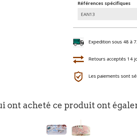
Références spécifiques
EAN13
Expedition sous 48 à 7
Retours acceptés 14 j
Les paiements sont séc
ui ont acheté ce produit ont égal