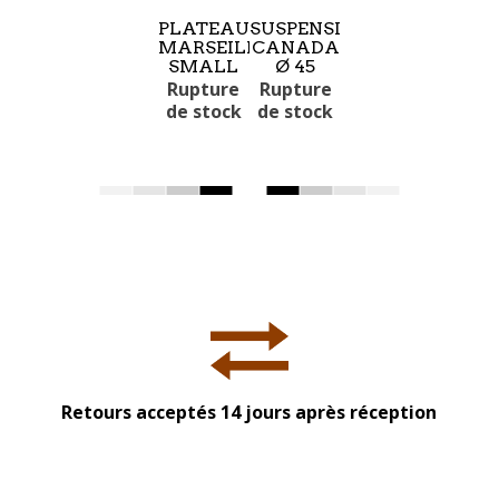
PLATEAU
SUSPENSION
MARSEILLE
CANADA
SMALL
Ø 45
Rupture
Rupture
de stock
de stock
Retours acceptés 14 jours après réception