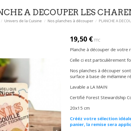
NCHE A DECOUPER LES CHARE
Univers de la Cuisine
Nos planches à découper
PLANCHE A DECOU
19,50 €
TTC
Planche à découper de votre ré
Celle ci est particulièrement fo
Nos planches à découper sont 
surface à base de mélamine rési
Lavable a LA MAIN
Certifié Forest Stewardship Co
20x15 cm
Crééz votre sélection idéale
panier, la remise sera appli