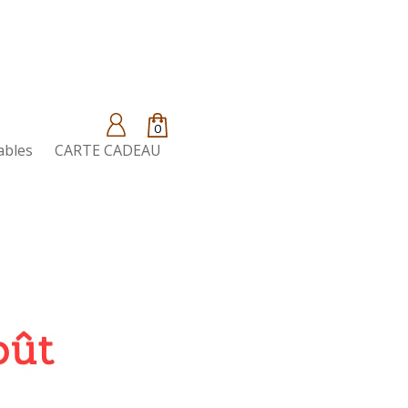
0
ables
CARTE CADEAU