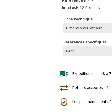
Référence
PP17
En stock
12 Produits
Fiche technique
Dimensions Plateaux
Références spécifiques
EAN13
Expedition sous 48 à 7
Retours acceptés 14 j
Les paiements sont séc