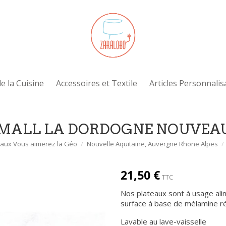
e la Cuisine
Accessoires et Textile
Articles Personnalis
MALL LA DORDOGNE NOUVEA
eaux Vous aimerez la Géo
Nouvelle Aquitaine, Auvergne Rhone Alpes
21,50 €
TTC
Nos plateaux sont à usage alim
surface à base de mélamine rési
Lavable au lave-vaisselle