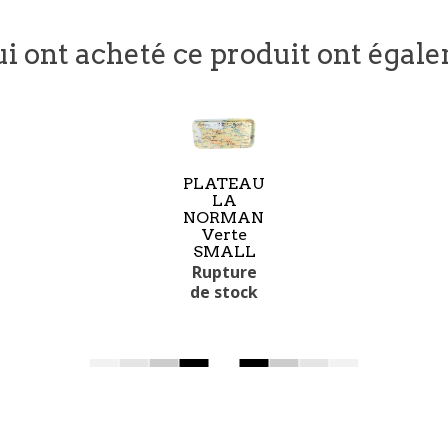
ui ont acheté ce produit ont égal
PLATEAU
LA
NORMANDIE
Verte
SMALL
Rupture
de stock