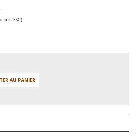
e
uncil (FSC)
TER AU PANIER