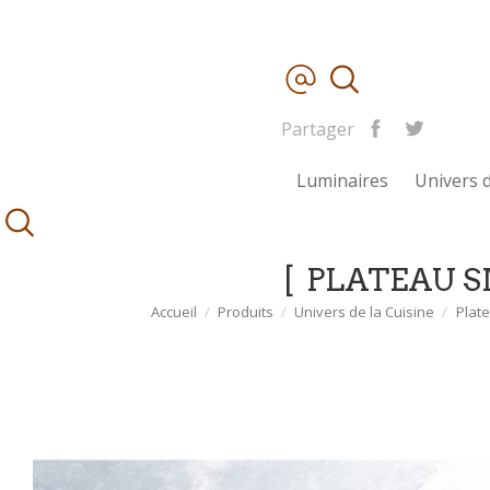
Partager
Luminaires
Univers d
PLATEAU S
Accueil
Produits
Univers de la Cuisine
Plat