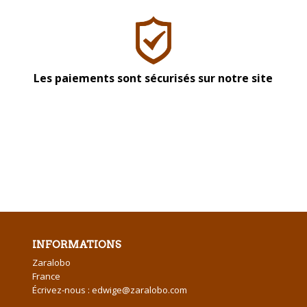
Les paiements sont sécurisés sur notre site
INFORMATIONS
Zaralobo
France
Écrivez-nous :
edwige@zaralobo.com