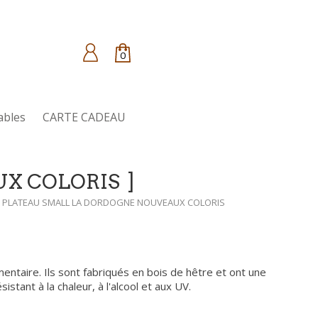
0
ables
CARTE CADEAU
UX COLORIS
PLATEAU SMALL LA DORDOGNE NOUVEAUX COLORIS
entaire. Ils sont fabriqués en bois de hêtre et ont une
stant à la chaleur, à l'alcool et aux UV.