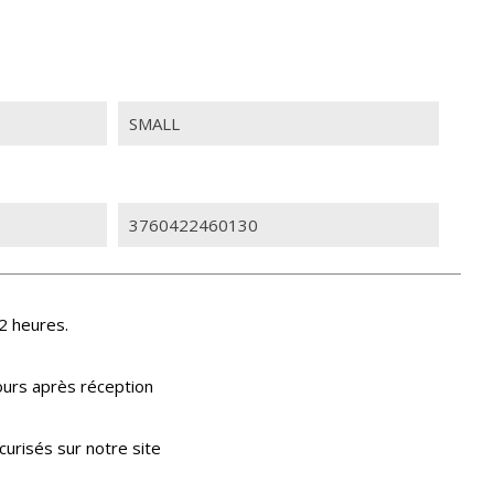
SMALL
3760422460130
2 heures.
ours après réception
urisés sur notre site