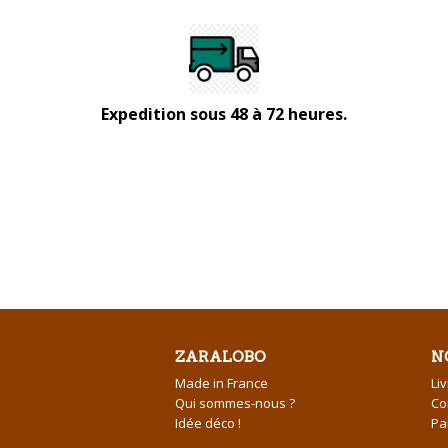
Expedition sous 48 à 72 heures.
ZARALOBO
N
Made in France
Li
Qui sommes-nous ?
Co
Idée déco !
Pa