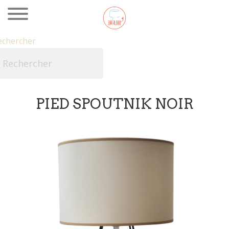
echercher

PIED SPOUTNIK NOIR