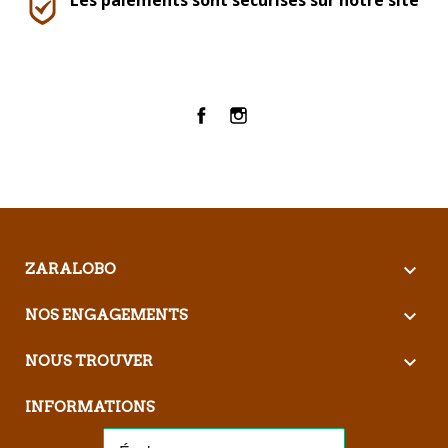
Les paiements sont sécurisés sur notre site
Facebook
Instagram

ZARALOBO

NOS ENGAGEMENTS

NOUS TROUVER
INFORMATIONS