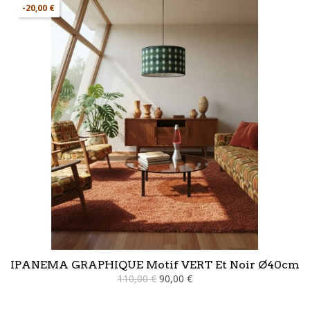
-20,00 €
IPANEMA GRAPHIQUE Motif VERT Et Noir Ø40cm
110,00 €
90,00 €