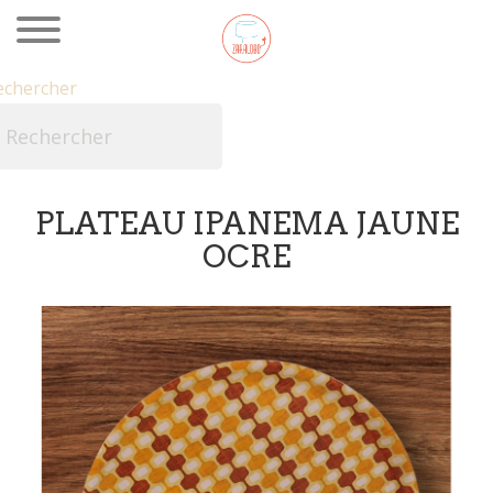
echercher

PLATEAU IPANEMA JAUNE
OCRE