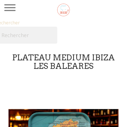
echercher

PLATEAU MEDIUM IBIZA
LES BALEARES