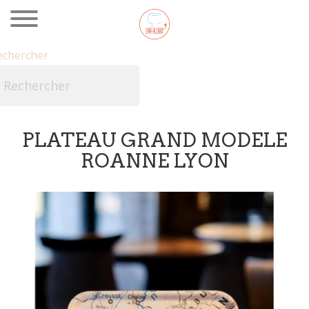
echercher

PLATEAU GRAND MODELE
ROANNE LYON