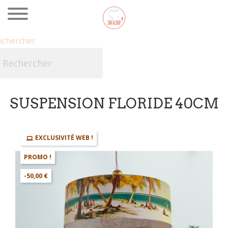
echercher

SUSPENSION FLORIDE 40CM
EXCLUSIVITÉ WEB !
PROMO !
-50,00 €