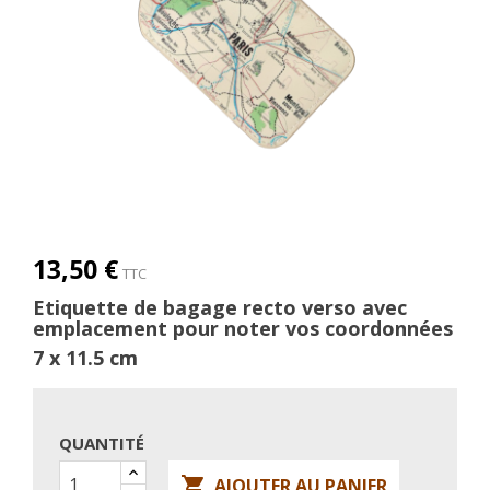
13,50 €
TTC
Etiquette de bagage recto verso avec
emplacement pour noter vos coordonnées
7 x 11.5 cm
QUANTITÉ

AJOUTER AU PANIER