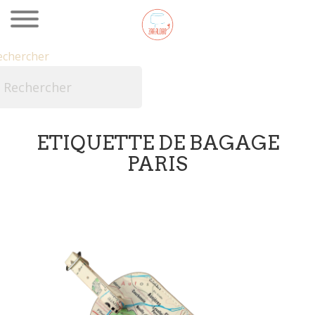
echercher

ETIQUETTE DE BAGAGE
PARIS