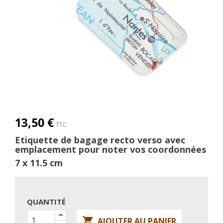
13,50 €
TTC
Etiquette de bagage recto verso avec
emplacement pour noter vos coordonnées
7 x 11.5 cm
QUANTITÉ

AJOUTER AU PANIER