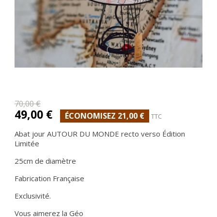
70,00 €
49,00 €
ÉCONOMISEZ 21,00 €
TTC
Abat jour AUTOUR DU MONDE recto verso Édition
Limitée
25cm de diamètre
Fabrication Française
Exclusivité.
Vous aimerez la Géo