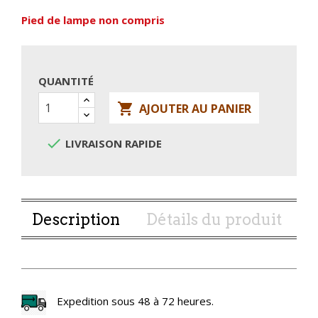
Pied de lampe non compris
QUANTITÉ

AJOUTER AU PANIER

LIVRAISON RAPIDE
Description
Détails du produit
Expedition sous 48 à 72 heures.