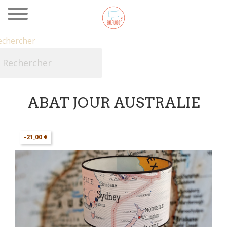
echercher

ABAT JOUR AUSTRALIE
-21,00 €