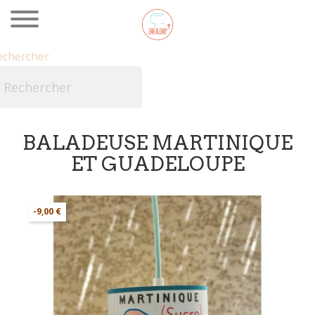
echercher

BALADEUSE MARTINIQUE
ET GUADELOUPE
-9,00 €