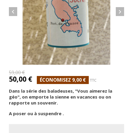


59,00 €
50,00 €
ÉCONOMISEZ 9,00 €
TTC
Dans la série des baladeuses, "Vous aimerez la
géo", on emporte la sienne en vacances ou on
rapporte un souvenir.
A poser ou à suspendre .