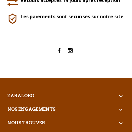
Retours acceptés 14 jours après réception
Les paiements sont sécurisés sur notre site
Facebook
Instagram

ZARALOBO

NOS ENGAGEMENTS

NOUS TROUVER