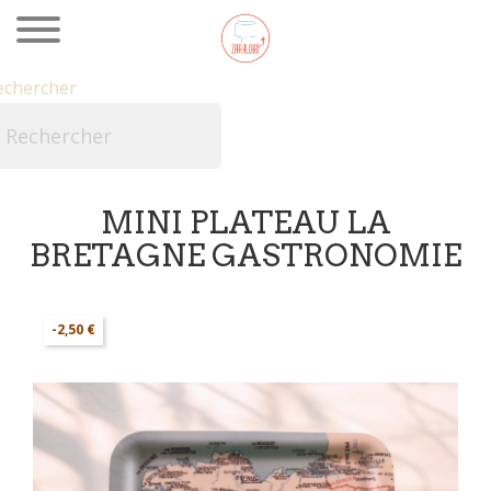
echercher

MINI PLATEAU LA
BRETAGNE GASTRONOMIE
-2,50 €