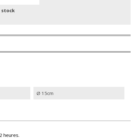
n stock
Ø 15cm
2 heures.