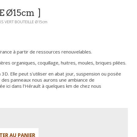
E Ø15cm
XS VERT BOUTEILLE Ø15cm
France à partir de ressources renouvelables.
ières organiques, coquillage, huitres, moules, briques pilées.
 3D. Elle peut s'utiliser en abat jour, suspension ou posée
ur des panneaux nous aurons une ambiance de
isée ici dans l’Hérault à quelques km de chez nous
TER AU PANIER