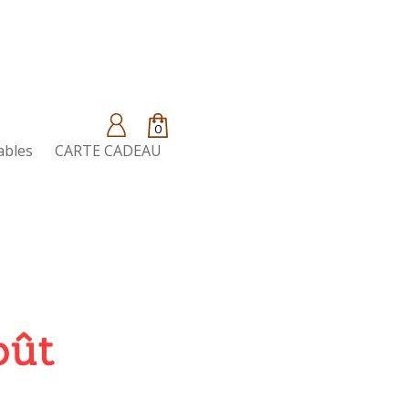
0
ables
CARTE CADEAU