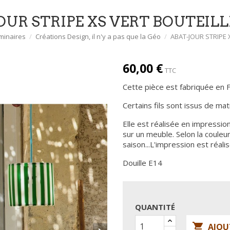
OUR STRIPE XS VERT BOUTEILL
minaires
Créations Design, il n'y a pas que la Géo
ABAT-JOUR STRIPE 
60,00 €
TTC
Cette pièce est fabriquée en 
Certains fils sont issus de mat
Elle est réalisée en impression
sur un meuble. Selon la coule
saison...L'impression est réal
Douille E14
QUANTITÉ

AJOU