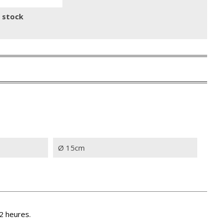
n stock
Ø 15cm
2 heures.