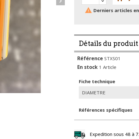


Derniers articles e
Détails du produit
Référence
STXS01
En stock
1 Article
Fiche technique
DIAMETRE
Références spécifiques
Expedition sous 48 à 7