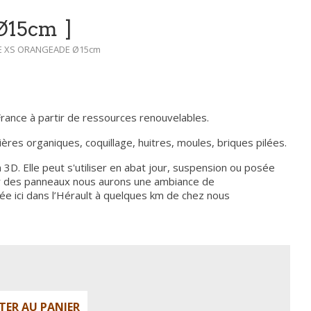
Ø15cm
PE XS ORANGEADE Ø15cm
France à partir de ressources renouvelables.
ières organiques, coquillage, huitres, moules, briques pilées.
 3D. Elle peut s'utiliser en abat jour, suspension ou posée
ur des panneaux nous aurons une ambiance de
isée ici dans l’Hérault à quelques km de chez nous
TER AU PANIER