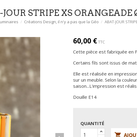
-JOUR STRIPE XS ORANGEADE 
uminaires
Créations Design, il n'y a pas que la Géo
ABAT-JOUR STRI
60,00 €
TTC
Cette pièce est fabriquée en 
Certains fils sont issus de mat
Elle est réalisée en impression
sur un meuble. Selon la coule
saison...L'impression est réal
Douille E14
QUANTITÉ

AJOU