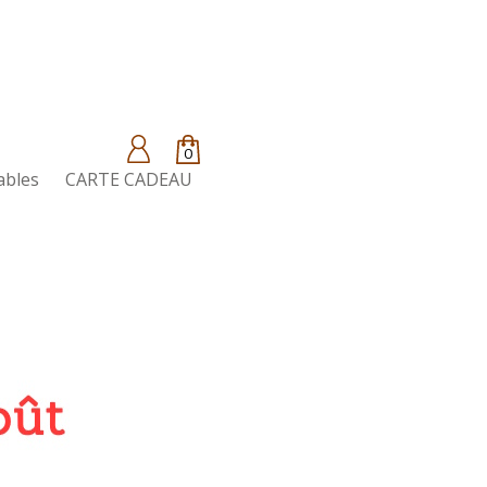
0
ables
CARTE CADEAU