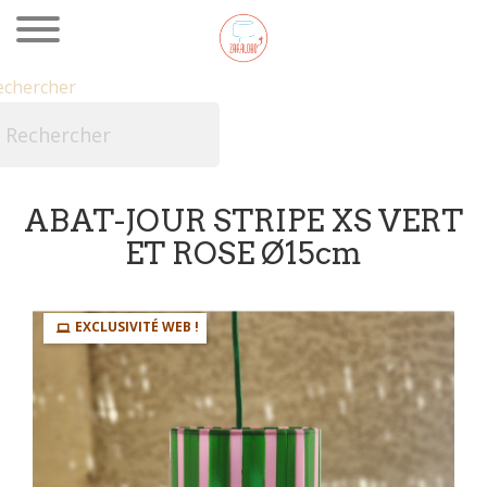
echercher

ABAT-JOUR STRIPE XS VERT
ET ROSE Ø15cm
EXCLUSIVITÉ WEB !