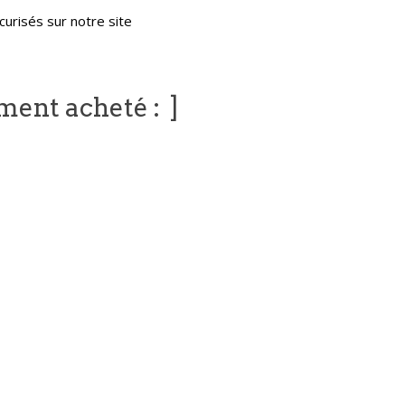
urisés sur notre site
ement acheté :