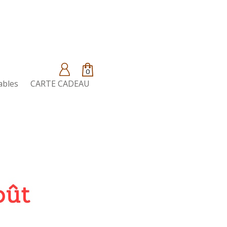
0
ables
CARTE CADEAU