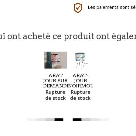
Les paiements sont séc
ui ont acheté ce produit ont égal
ABAT
ABAT-
JOUR SUR
JOUR
DEMANDE
NOIRMOUTIER
Rupture
Rupture
de stock
de stock