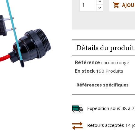

AJOU
Détails du produit
Référence
cordon rouge
En stock
190 Produits
Références spécifiques
Expedition sous 48 à 7
Retours acceptés 14 j