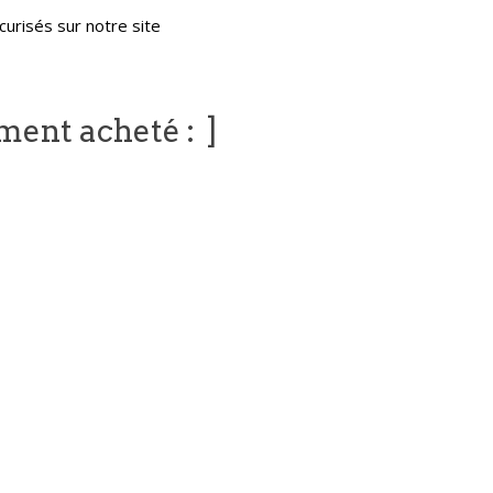
urisés sur notre site
ement acheté :