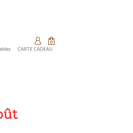
0
ables
CARTE CADEAU