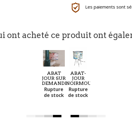
Les paiements sont séc
ui ont acheté ce produit ont égal
ABAT
ABAT-
JOUR SUR
JOUR
DEMANDE
NOIRMOUTIER
Rupture
Rupture
de stock
de stock