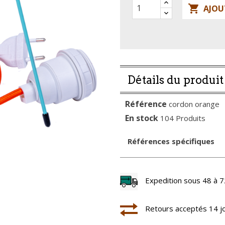

AJOU
Détails du produit
Référence
cordon orange
En stock
104 Produits
Références spécifiques
Expedition sous 48 à 7
Retours acceptés 14 j